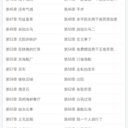
更
第45章 没有气感
第46章 手术
第47章 司徒曼青
第48章 杀手医生两千推荐票加更
第49章 叔祖出马
第50章 叔祖出马二
第51章 元阳赤铁炉
第52章 玄元事了
第53章 苏静雅的打算
第54章 免费赠送两千五推荐票加
更
第55章 东海船厂
第56章 订做渔船
第57章 买车
第58章 走私拍卖车
第59章 接收店铺
第60章 出院
第61章 测灵石
第62章 各取所需
第63章 高档海鲜餐厅
第64章 台风过境
第65章 姐夫出事
第66章 雇船出海
第67章 义无反顾
第68章 我一个人就行了