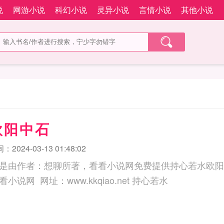
说
网游小说
科幻小说
灵异小说
言情小说
其他小说
欧阳中石
2024-03-13 01:48:02
是由作者：想聊所著，看看小说网免费提供持心若水欧阳
三秒记住本站：看看小说网 网址：www.kkqiao.net 持心若水