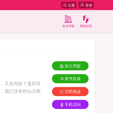
注册
登录
会员书架
阅读记录
加入书架
章节目录
，又在何处？直到耳
犯，我们没有护山大阵
立即阅读
手机访问