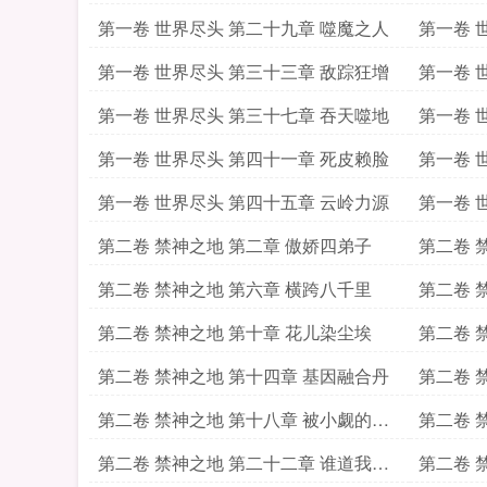
上
下
第一卷 世界尽头 第二十九章 噬魔之人
第一卷 
第一卷 世界尽头 第三十三章 敌踪狂增
第一卷 
第一卷 世界尽头 第三十七章 吞天噬地
第一卷 
第一卷 世界尽头 第四十一章 死皮赖脸
第一卷 
第一卷 世界尽头 第四十五章 云岭力源
第一卷 
第二卷 禁神之地 第二章 傲娇四弟子
第二卷 
第二卷 禁神之地 第六章 横跨八千里
第二卷 
第二卷 禁神之地 第十章 花儿染尘埃
第二卷 
第二卷 禁神之地 第十四章 基因融合丹
第二卷 
第二卷 禁神之地 第十八章 被小觑的狗
第二卷 
子
第二卷 禁神之地 第二十二章 谁道我宗
第二卷 