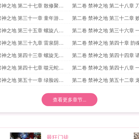
痕
禁神之地 第二十七章 散修聚来
第二卷 禁神之地 第二十八章 
亦绝尘
禁神之地 第三十一章 童年游戏
第二卷 禁神之地 第三十二章 
锋
禁神之地 第三十五章 螺旋八重
第二卷 禁神之地 第三十六章 
通天剑
禁神之地 第三十九章 雷泉阴雨
第二卷 禁神之地 第四十章 韵
风霜
禁神之地 第四十三章 螺旋无尽
第二卷 禁神之地 第四十四章 
vip席位
禁神之地 第四十七章 噬元蛇群
第二卷 禁神之地 第四十八章 
成精了
禁神之地 第五十一章 绿脸凶威
第二卷 禁神之地 第五十二章 
觅寒云
查看更多章节...
最狂门徒