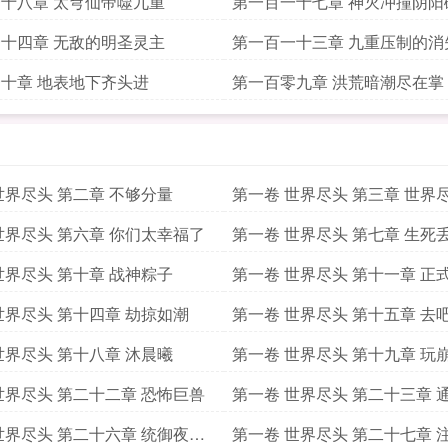
十八章 太穹仙帝噬九重
第一百一十七章 神灭冲撞阴阳
十四章 无敌的明圣灵主
第一百一十三章 九重压制的消
十章 地表地下齐头进
第一百零九章 洪荒暗潮尽在掌
世界尽头 第二章 不够分量
第一卷 世界尽头 第三章 世界
世界尽头 第六章 你们太幸福了
第一卷 世界尽头 第七章 生死
世界尽头 第十章 战神粽子
第一卷 世界尽头 第十一章 正
世界尽头 第十四章 劫掠如潮
第一卷 世界尽头 第十五章 去
世界尽头 第十八章 沐晨曦
第一卷 世界尽头 第十九章 玩
世界尽头 第二十二章 恐怖巨兽
第一卷 世界尽头 第二十三章 
世界尽头 第二十六章 统御夜魔
第一卷 世界尽头 第二十七章 