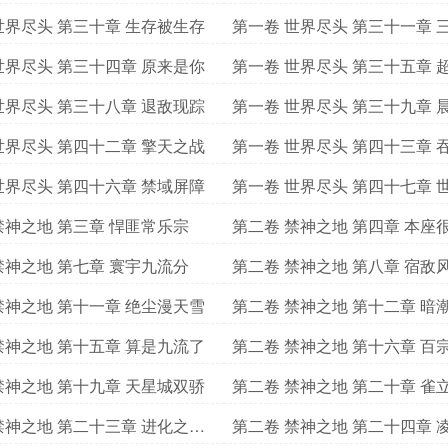
世界尽头 第三十章 生存被生存
第一卷 世界尽头 第三十一章 
世界尽头 第三十四章 原来是你
第一卷 世界尽头 第三十五章 
世界尽头 第三十八章 退敌现踪
第一卷 世界尽头 第三十九章 
世界尽头 第四十二章 擎天之战
第一卷 世界尽头 第四十三章 
世界尽头 第四十六章 禁域屏障
第一卷 世界尽头 第四十七章 
随机概率
禁神之地 第三章 悍匪常乐宗
第二卷 禁神之地 第四章 本座
禁神之地 第七章 寰宇九流分
第二卷 禁神之地 第八章 宿敌
禁神之地 第十一章 绝尘漫天雪
第二卷 禁神之地 第十二章 暗
禁神之地 第十五章 算是九流了
第二卷 禁神之地 第十六章 百
禁神之地 第十九章 天星城双骄
第二卷 禁神之地 第二十章 雀
禁神之地 第二十三章 进化之魂
第二卷 禁神之地 第二十四章 