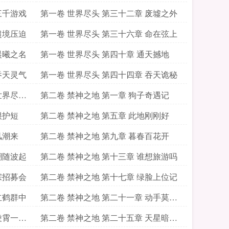
三千游戏
第一卷 世界尽头 第三十二章 废墟之外
超境压迫
第一卷 世界尽头 第三十六章 命在弦上
晨曦之名
第一卷 世界尽头 第四十章 通天撼地
吞天灵气
第一卷 世界尽头 第四十四章 吞天诡秘
世界尽头
第二卷 禁神之地 第一章 狗子奇遇记
很护短
第二卷 禁神之地 第五章 此地刚刚好
风潮来
第二卷 禁神之地 第九章 暮春百花开
潮随波起
第二卷 禁神之地 第十三章 谁想旅游吗
宗招募会
第二卷 禁神之地 第十七章 绿脸上位记
立鹤群中
第二卷 禁神之地 第二十一章 动手莫多
言
凌霄一剑
第二卷 禁神之地 第二十五章 天星暗潮