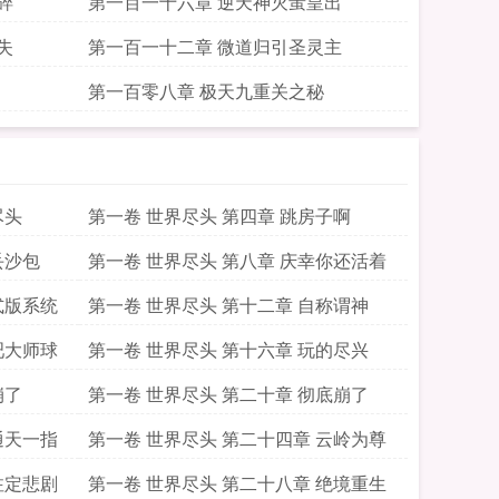
碎
第一百一十六章 逆天神灭蚩皇出
失
第一百一十二章 微道归引圣灵主
第一百零八章 极天九重关之秘
尽头
第一卷 世界尽头 第四章 跳房子啊
丢沙包
第一卷 世界尽头 第八章 庆幸你还活着
式版系统
第一卷 世界尽头 第十二章 自称谓神
吧大师球
第一卷 世界尽头 第十六章 玩的尽兴
崩了
第一卷 世界尽头 第二十章 彻底崩了
通天一指
第一卷 世界尽头 第二十四章 云岭为尊
注定悲剧
第一卷 世界尽头 第二十八章 绝境重生