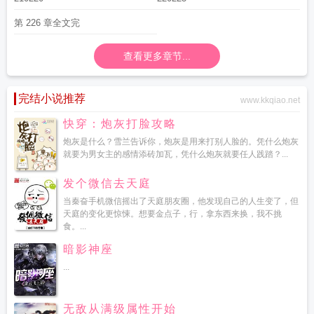
第 226 章全文完
查看更多章节...
完结小说推荐
www.kkqiao.net
快穿：炮灰打脸攻略
炮灰是什么？雪兰告诉你，炮灰是用来打别人脸的。凭什么炮灰
就要为男女主的感情添砖加瓦，凭什么炮灰就要任人践踏？...
发个微信去天庭
当秦奋手机微信摇出了天庭朋友圈，他发现自己的人生变了，但
天庭的变化更惊悚。想要金点子，行，拿东西来换，我不挑
食。...
暗影神座
...
无敌从满级属性开始