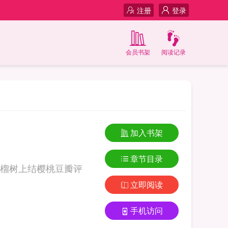
注册
登录
会员书架
阅读记录
加入书架
章节目录
榴树上结樱桃豆瓣评
立即阅读
手机访问