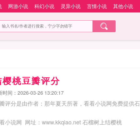
说
网游小说
科幻小说
灵异小说
言情小说
其他小说
结樱桃豆瓣评分
时间：2026-03-26 13:20:17
瓣评分是由作者：那年夏天所著，看看小说网免费提供石
三秒记住本站：看看小说网 网址：www.kkqiao.net 石榴树上结樱桃