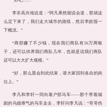
“好吧……”
李非高兴地说道：“阿凡果然能说会道，那就这
么定下来了，我们走大城市的路线，然后李皓报一
下概况。”
“商部赚了不少钱，现在我们商队有56万两银
子，还可以供养我们商队几年，也就是说我们商队
还可以大大扩大规模。”
“好，那么晨会到此结束，请大家回到各自的岗
位上。”
李凡和李轩一同向着户部马车——那个带着烟
囱的乌烟瘴气的马车走去，李轩问李凡说：“哥哥伤