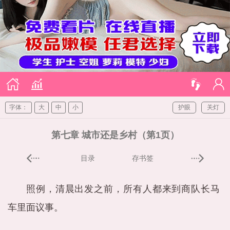
字体：
大
中
小
护眼
关灯
第七章 城市还是乡村（第1页）
目录
存书签
照例，清晨出发之前，所有人都来到商队长马
车里面议事。