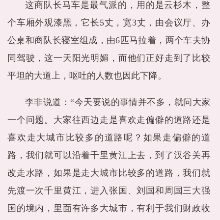
这商队长马车是最气派的，用的是云杉木，整
个车厢外观漆黑，它长5丈，宽3丈，由会议厅、办
公桌和商队长寝室组成，由6匹马拉着，两个车夫协
同驾驶，这一天阳光明媚，而他们正好走到了比较
平坦的大道上，呕吐的人数也因此下降。
李非说道：“今天要说的事情并不多，就问大家
一个问题。大家往西边走是喜欢走偏僻的道路还是
喜欢走大城市比较多的道路呢？如果走偏僻的道
路，我们就可以沿着千里黄江上去，到了汉谷关再
改走水路，如果是走大城市比较多的道路，我们就
先渡一次千里黄江，进入张国、刘国和周国三大强
国的境内，里面有许多大城市，有利于我们财政收